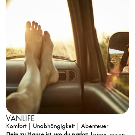
VANLIFE
Komfort | Unabhängigkeit | Abenteuer
Dein zu Hause ist, wo du parkst.
Leben, reisen