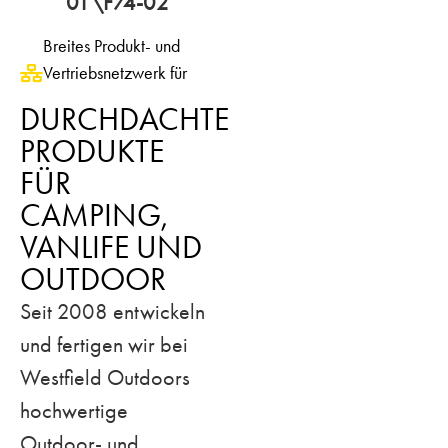
01\F74-02
Breites Produkt- und
Vertriebs­netzwerk für
flexible Marktstrategien.
DURCHDACHTE
PRODUKTE
FÜR
CAMPING,
VANLIFE UND
OUTDOOR
Seit 2008 entwickeln
und fertigen wir bei
Westfield Outdoors
hochwertige
Outdoor- und