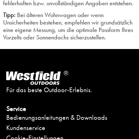
fehlerhaften bzw. unvollständigen Angaben entstehen.
Tipp:
Bei älteren Wohnwagen oder wenn
Unsicherheiten bestehen, empfehlen wir grundsätzlich
eine eigene Messung, um die optimale Passform Ihres
Vorzelts oder Sonnendachs sicherzustellen.
Für das beste Outdoor-Erlebnis.
Service
Bedienungsanleitungen & Downloads
Kundenservice
Cookie-Einstellungen