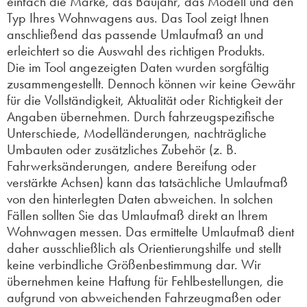
einfach die Marke, das Baujahr, das Modell und den
Typ Ihres Wohnwagens aus. Das Tool zeigt Ihnen
anschließend das passende Umlaufmaß an und
erleichtert so die Auswahl des richtigen Produkts.
Die im Tool angezeigten Daten wurden sorgfältig
zusammengestellt. Dennoch können wir keine Gewähr
für die Vollständigkeit, Aktualität oder Richtigkeit der
Angaben übernehmen. Durch fahrzeugspezifische
Unterschiede, Modelländerungen, nachträgliche
Umbauten oder zusätzliches Zubehör (z. B.
Fahrwerksänderungen, andere Bereifung oder
verstärkte Achsen) kann das tatsächliche Umlaufmaß
von den hinterlegten Daten abweichen. In solchen
Fällen sollten Sie das Umlaufmaß direkt an Ihrem
Wohnwagen messen. Das ermittelte Umlaufmaß dient
daher ausschließlich als Orientierungshilfe und stellt
keine verbindliche Größenbestimmung dar. Wir
übernehmen keine Haftung für Fehlbestellungen, die
aufgrund von abweichenden Fahrzeugmaßen oder