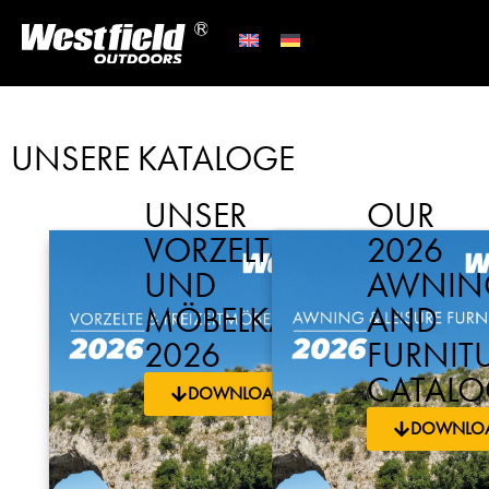
UNSERE KATALOGE
UNSER
OUR
VORZELT-
2026
UND
AWNIN
MÖBELKATALOG
AND
2026
FURNIT
CATALO
DOWNLOAD
DOWNLO