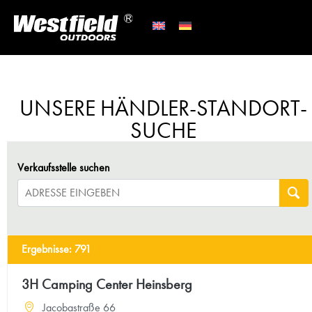
UNSERE HÄNDLER-STANDORT-
SUCHE
Verkaufsstelle suchen
Ergebnisse
:
791
3H Camping Center Heinsberg
Jacobastraße 66