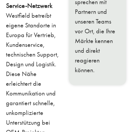
sprechen mit
Service-Netzwerk
Partnern und
Westfield betreibt
unseren Teams
eigene Standorte in
vor Ort, die Ihre
Europa für Vertrieb,
Märkte kennen
Kundenservice,
und direkt
technischen Support,
reagieren
Design und Logistik.
können.
Diese Nähe
erleichtert die
Kommunikation und
garantiert schnelle,
unkomplizierte
Unterstützung bei