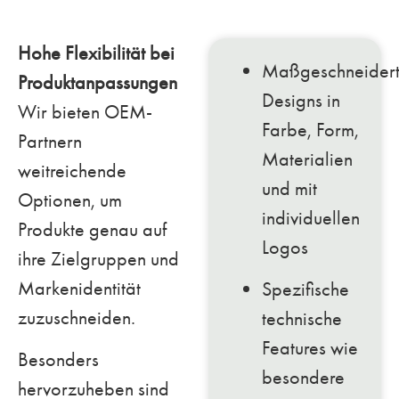
Hohe Flexibilität bei
Maßgeschneider
Produktanpassungen
Designs in
Wir bieten OEM-
Farbe, Form,
Partnern
Materialien
weitreichende
und mit
Optionen, um
individuellen
Produkte genau auf
Logos
ihre Zielgruppen und
Markenidentität
Spezifische
zuzuschneiden.
technische
Features wie
Besonders
besondere
hervorzuheben sind