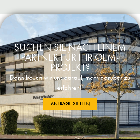
SUCHEN SIE NACH EINEM
PARTNER FÜR IHR OEM-
PROJEKT?
Dann freuen wir uns darauf, mehr darüber zu
erfahren!
ANFRAGE STELLEN