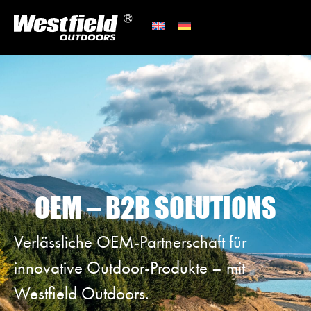
OEM – B2B SOLUTIONS
Verlässliche OEM-Partnerschaft für
innovative Outdoor-Produkte – mit
Westfield Outdoors.