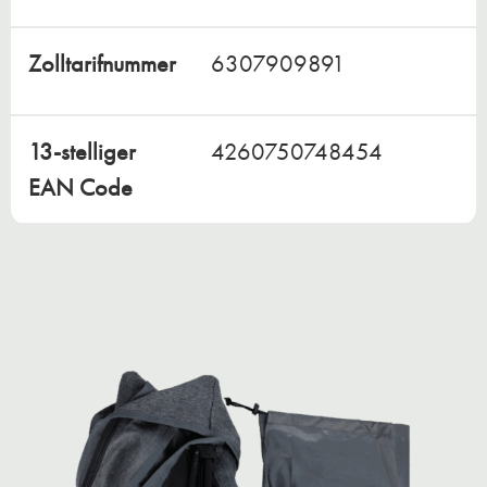
Zolltarifnummer
6307909891
13-stelliger
4260750748454
EAN Code