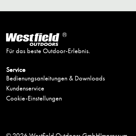
Für das beste Outdoor-Erlebnis.
Service
Bedienungsanleitungen & Downloads
Kundenservice
Cookie-Einstellungen
© 2026 Westfield Outdoors GmbH
Impressum