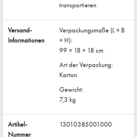
transportieren
Versand-
Verpackungsmaße (L × B
Informationen
× H):
99 × 18 × 18 cm
Art der Verpackung:
Karton
Gewicht:
7,3 kg
Artikel-
13010385001000
Nummer