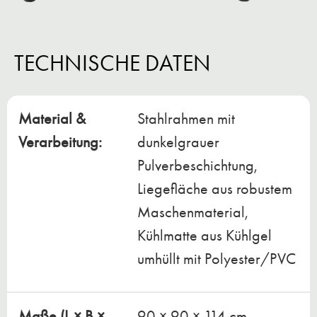
TECHNISCHE DATEN
Material &
Stahlrahmen mit
Verarbeitung:
dunkelgrauer
Pulverbeschichtung,
Liegefläche aus robustem
Maschenmaterial,
Kühlmatte aus Kühlgel
umhüllt mit Polyester/PVC
Maße (L × B ×
90 × 90 × 114 cm